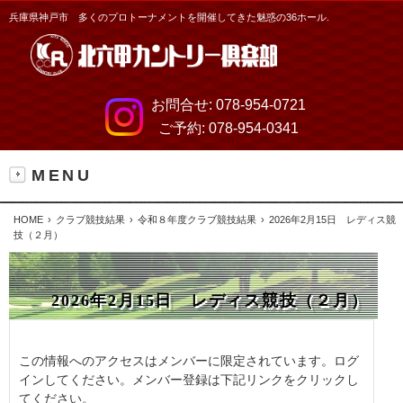
兵庫県神戸市 多くのプロトーナメントを開催してきた魅惑の36ホール.
お問合せ:
078-954-0721
ご予約:
078-954-0341
MENU
HOME
クラブ競技結果
令和８年度クラブ競技結果
2026年2月15日 レディス競
技（２月）
2026年2月15日 レディス競技（２月）
この情報へのアクセスはメンバーに限定されています。ログ
インしてください。メンバー登録は下記リンクをクリックし
てください。