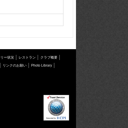
トリー状況
レストラン
クラブ概要
リンクのお願い
Photo Library