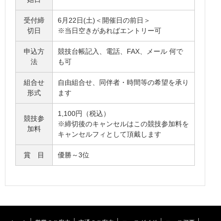
受付締
6月22日(土)＜開催日の前日＞
切日
※当日空きがあればエントリー可
申込方
競技台帳記入、電話、FAX、メール 何で
法
も可
組合せ
自由組合せ、同伴者・時間等の希望を承り
形式
ます
1,100円（税込）
競技参
※締切後のキャンセルはこの競技参加料を
加料
キャンセルフィとして頂戴します
賞 目
優勝～3位