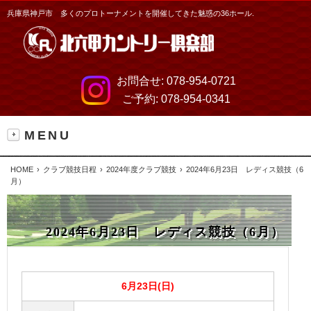
兵庫県神戸市 多くのプロトーナメントを開催してきた魅惑の36ホール.
お問合せ:
078-954-0721
ご予約:
078-954-0341
MENU
HOME
クラブ競技日程
2024年度クラブ競技
2024年6月23日 レディス競技（6
月）
2024年6月23日 レディス競技（6月）
6月23日(日)