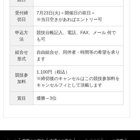
受付締
7月23日(火)＜開催日の前日＞
切日
※当日空きがあればエントリー可
申込方
競技台帳記入、電話、FAX、メール 何で
法
も可
組合せ
自由組合せ、同伴者・時間等の希望を承り
形式
ます
1,100円（税込）
競技参
※締切後のキャンセルはこの競技参加料を
加料
キャンセルフィとして頂戴します
賞目
優勝～3位