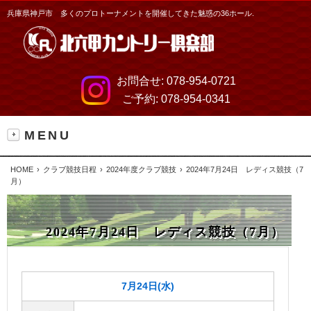
兵庫県神戸市 多くのプロトーナメントを開催してきた魅惑の36ホール.
お問合せ:
078-954-0721
ご予約:
078-954-0341
MENU
HOME
クラブ競技日程
2024年度クラブ競技
2024年7月24日 レディス競技（7
月）
2024年7月24日 レディス競技（7月）
7月24日(水)