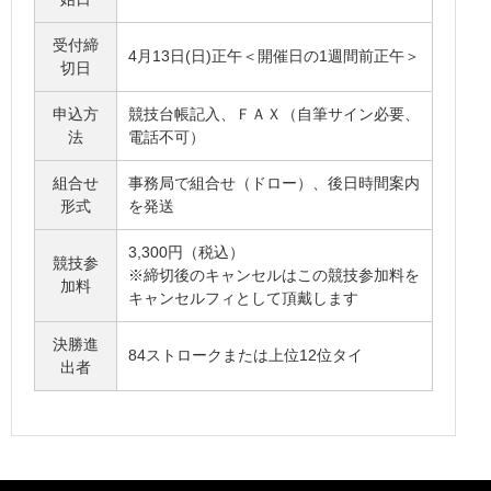
受付締
4月13日(日)正午＜開催日の1週間前正午＞
切日
申込方
競技台帳記入、ＦＡＸ（自筆サイン必要、
法
電話不可）
組合せ
事務局で組合せ（ドロー）、後日時間案内
形式
を発送
3,300円（税込）
競技参
※締切後のキャンセルはこの競技参加料を
加料
キャンセルフィとして頂戴します
決勝進
84ストロークまたは上位12位タイ
出者