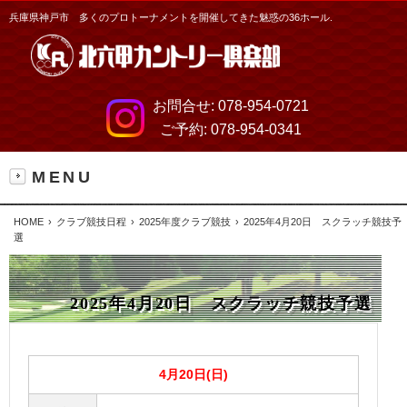
兵庫県神戸市 多くのプロトーナメントを開催してきた魅惑の36ホール.
お問合せ:
078-954-0721
ご予約:
078-954-0341
MENU
HOME
クラブ競技日程
2025年度クラブ競技
2025年4月20日 スクラッチ競技予
選
2025年4月20日 スクラッチ競技予選
4月20日(日)