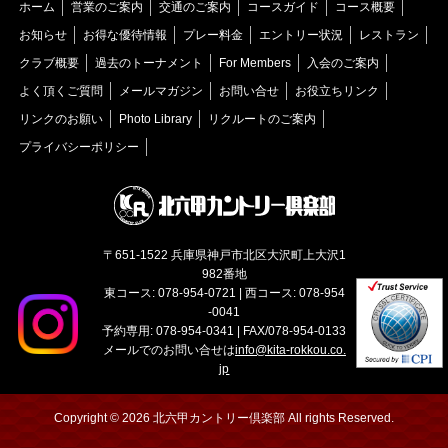
ホーム
営業のご案内
交通のご案内
コースガイド
コース概要
お知らせ
お得な優待情報
プレー料金
エントリー状況
レストラン
クラブ概要
過去のトーナメント
For Members
入会のご案内
よく頂くご質問
メールマガジン
お問い合せ
お役立ちリンク
リンクのお願い
Photo Library
リクルートのご案内
プライバシーポリシー
〒651-1522 兵庫県神戸市北区大沢町上大沢1
982番地
東コース: 078-954-0721 | 西コース: 078-954
-0041
予約専用: 078-954-0341 | FAX/078-954-0133
メールでのお問い合せは
info@kita-rokkou.co.
jp
Copyright © 2026 北六甲カントリー倶楽部 All rights Reserved.